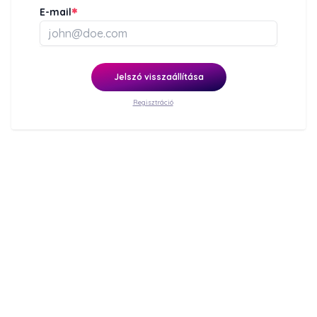
E-mail
✱
Jelszó visszaállítása
Regisztráció