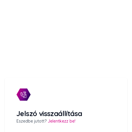
Jelszó visszaállítása
Eszedbe jutott?
Jelentkezz be!