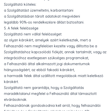
Szolgáltató köteles:
a Szolgáltatást üzemeltetni, karbantartani
a Szolgáltatásban tárolt adatokat megvédeni
legalább 90%-os rendelkezésre állást biztosítani.
5. A felek felelőssége
Szolgáltató nem vállal felelősséget:
az olyan károkért, amelyek azért keletkeztek, mert a
Felhasználó nem megfelelően kezelte vagy állította be a
Szolgáltatáshoz kapcsolódó fiókját, annak tartalmát, vagy az
integrációhoz esetlegesen szükséges programokat,
a Felhasználó által alkalmazott jogi dokumentumok
hiányosságáért, az ebből fakadó károkért,
a harmadik felek által szállított megoldások miatt keletkező
károkért.
Szolgáltató nem garantálja, hogy a Szolgáltatás
maradéktalanul megfelel a Felhasználó által támasztott
elvárásoknak.
Felhasználónak gondoskodnia kell arról, hogy felhasználói