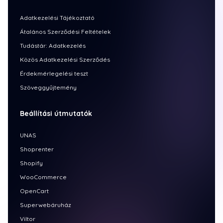
Adatkezelési Tájékoztató
Átalános Szerződési Feltételek
Tudástár: Adatkezelés
Közös Adatkezelési Szerződés
Érdekmérlegelési teszt
Szöveggyűjtemény
Beállítási útmutatók
UNAS
Shoprenter
Shopify
WooCommerce
OpenCart
Superwebáruház
Viltor