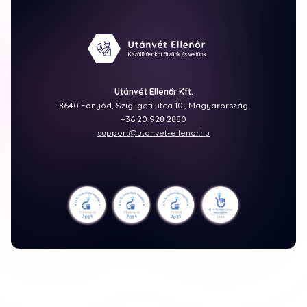
Utánvét Ellenőr Kft.
8640 Fonyód, Szigligeti utca 10., Magyarország
+36 20 928 2880
support@utanvet-ellenor.hu