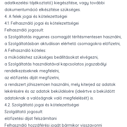
adatkezelési tájékoztató) kiegészítése, vagy további
dokumentumáció elkészítése szükséges.
4. A felek jogai és kötelezettségei
4.1. Felhasználó jogai és kötelezettségei
Felhasználó jogosult:
a Szolgáltatás ingyenes csomagját térítésmentesen használni,
a Szolgáltatásban aktuálisan elérhető csomagokra előfizetni,
A Felhasználó köteles:
a működéshez szükséges beállításokat elvégezni,
a Szolgáltatás használatával kapcsolatos jogszabályi
rendelkezéseknek megfelelni,
az előfizetés díját megfizetni,
a rendszert jóhiszeműen használni, mely kiterjed az adatok
lekérésére és az adatok beküldésére (ideértve a beküldött
adatoknak a valóságnak való megfelelését) is.
4.2. Szolgáltató jogai és kötelezettségei
Szolgáltató jogosult:
előfizetési díjat felszámítani
Felhasználó hozzáférési jogát bármikor visszavonni