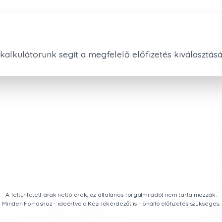
alkulátorunk segít a megfelelő előfizetés kiválasztás
A feltüntetett árak nettó árak, az általános forgalmi adót nem tartalmazzák.
Minden Forráshoz – ideértve a Kézi lekérdezőt is – önálló előfizetés szükséges.