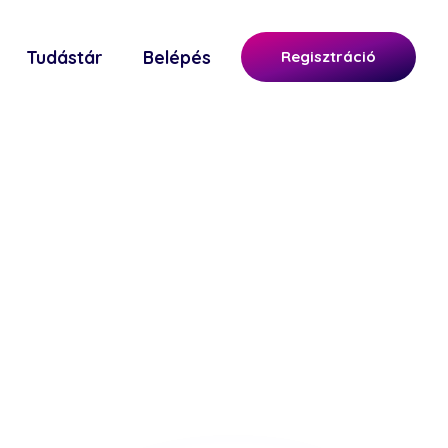
Tudástár
Belépés
Regisztráció