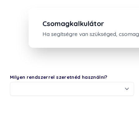
Csomagkalkulátor
Ha segítségre van szükséged, csomagk
Milyen rendszerrel szeretnéd használni?