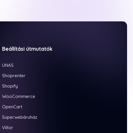
Beállítási útmutatók
UNAS
Shoprenter
Shopify
WooCommerce
OpenCart
Superwebáruház
Viltor