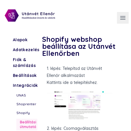
Shopify webshop
Alapok
beállítása az Utánvét
Adatkezelés
Ellenőrben
Fiók &
számlázás
1. lépés: Telepítsd az Utánvét
Beállítások
Ellenőr alkalmazást
Kattints ide a telepítéshez.
Integrációk
UNAS
Shoprenter
Shopify
Beállítási
útmutató
2. lépés: Csomagválasztás