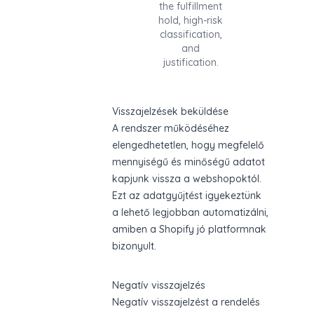
the fulfillment
hold, high-risk
classification,
and
justification.
Visszajelzések beküldése
A rendszer működéséhez
elengedhetetlen, hogy megfelelő
mennyiségű és minőségű adatot
kapjunk vissza a webshopoktól.
Ezt az adatgyűjtést igyekeztünk
a lehető legjobban automatizálni,
amiben a Shopify jó platformnak
bizonyult.
Negatív visszajelzés
Negatív visszajelzést a rendelés