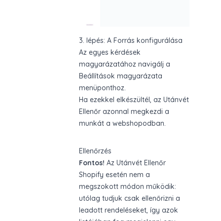
3. lépés: A Forrás konfigurálása
Az egyes kérdések
magyarázatához navigálj a
Beállítások magyarázata
menüponthoz.
Ha ezekkel elkészültél, az Utánvét
Ellenőr azonnal megkezdi a
munkát a webshopodban.
Ellenőrzés
Fontos!
Az Utánvét Ellenőr
Shopify esetén nem a
megszokott módon működik:
utólag tudjuk csak ellenőrizni a
leadott rendeléseket, így azok