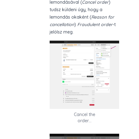
lemondásával (
Cancel order
)
tudsz küldeni úgy, hogy a
lemondás okaként (
Reason for
cancellation
)
Fraudulent order
-t
jelölsz meg.
Cancel the
order…