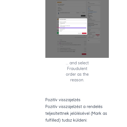
… and select
Fraudulent
order as the
reason.
Pozitív visszajelzés
Pozitív visszajelzést a rendelés
teljesítettnek jelölésével (Mark as
fulfilled) tudsz küldeni: