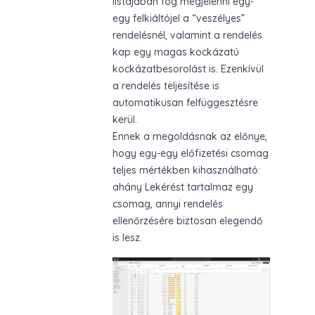
listájában fog megjelenni egy-
egy felkiáltójel a “veszélyes”
rendelésnél, valamint a rendelés
kap egy magas kockázatú
kockázatbesorolást is. Ezenkívül
a rendelés teljesítése is
automatikusan felfüggesztésre
kerül.
Ennek a megoldásnak az előnye,
hogy egy-egy előfizetési csomag
teljes mértékben kihasználható:
ahány Lekérést tartalmaz egy
csomag, annyi rendelés
ellenőrzésére biztosan elegendő
is lesz.