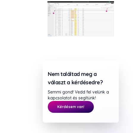
Nem találtad meg a
választ a kérdésedre?
Semmi gond! Vedd fel velünk a
kapcsolatot és segítünk!
Kérdésem van!