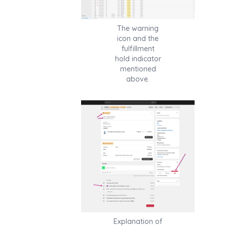
The warning
icon and the
fulfillment
hold indicator
mentioned
above.
Explanation of