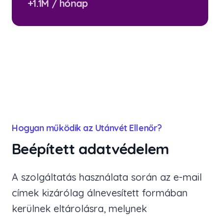
+1.1M / hónap
Hogyan működik az Utánvét Ellenőr?
Beépített adatvédelem
A szolgáltatás használata során az e-mail
címek kizárólag álnevesített formában
kerülnek eltárolásra, melynek