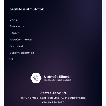
Beállítási útmutatók
UNAS
Shoprenter
Shopify
WooCommerce
OpenCart
Superwebáruház
Viltor
Utánvét Ellenőr Kft.
8640 Fonyód, Szigligeti utca 10., Magyarország
+36 20 928 2880