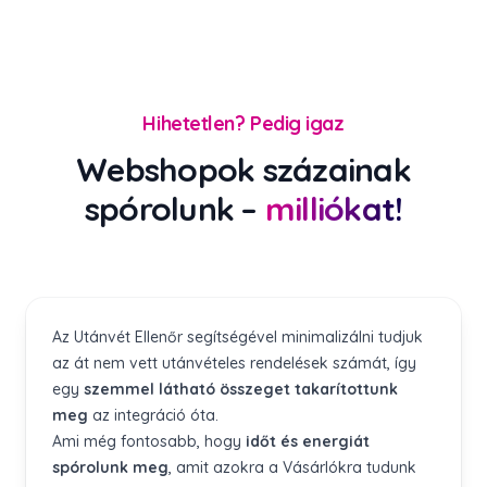
Hihetetlen? Pedig igaz
Webshopok százainak
spórolunk –
milliókat!
Az Utánvét Ellenőr segítségével minimalizálni tudjuk
az át nem vett utánvételes rendelések számát, így
egy
szemmel látható összeget takarítottunk
meg
az integráció óta.
Ami még fontosabb, hogy
időt és energiát
spórolunk meg
, amit azokra a Vásárlókra tudunk