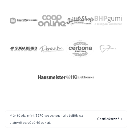
Már több, mint 3270 webshopnál védjük az
Csatlakozz
!
utánvétes vásárlásokat.