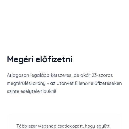
Megéri előfizetni
Átlagosan legalább kétszeres, de akár 23-szoros
megtérülési arány – az Utánvét Ellenőr előfizetéseken
szinte esélytelen bukni!
Több ezer webshop csatlakozott, hogy együtt