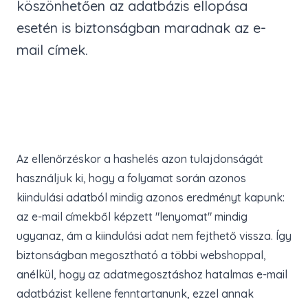
köszönhetően az adatbázis ellopása
esetén is biztonságban maradnak az e-
mail címek.
Az ellenőrzéskor a hashelés azon tulajdonságát
használjuk ki, hogy a folyamat során azonos
kiindulási adatból mindig azonos eredményt kapunk:
az e-mail címekből képzett "lenyomat" mindig
ugyanaz, ám a kiindulási adat nem fejthető vissza. Így
biztonságban megosztható a többi webshoppal,
anélkül, hogy az adatmegosztáshoz hatalmas e-mail
adatbázist kellene fenntartanunk, ezzel annak