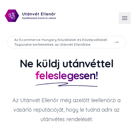
Az Ecommerce Hungary Kisvállalati és Középvállalati
Tagozatai befektettek az Utánvét Ellenőrbe.
Ne küldj utánvéttel
feleslegesen!
Az Utánvét Ellenőr még azelőtt leellenőrzi a
vásárló reputációját, hogy le tudná adni az
utánvétes rendelését.