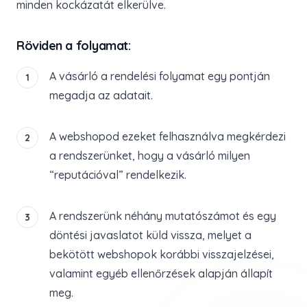
minden kockázatát elkerülve.
Röviden a folyamat:
A vásárló a rendelési folyamat egy pontján
1
megadja az adatait.
A webshopod ezeket felhasználva megkérdezi
2
a rendszerünket, hogy a vásárló milyen
“reputációval” rendelkezik.
A rendszerünk néhány mutatószámot és egy
3
döntési javaslatot küld vissza, melyet a
bekötött webshopok korábbi visszajelzései,
valamint egyéb ellenőrzések alapján állapít
meg.