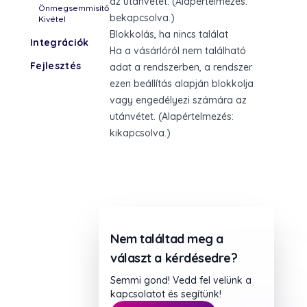
az utánvétet. (Alapértelmezés:
Önmegsemmisítő
bekapcsolva.)
Kivétel
Blokkolás, ha nincs találat
Integrációk
Ha a vásárlóról nem található
Fejlesztés
adat a rendszerben, a rendszer
ezen beállítás alapján blokkolja
vagy engedélyezi számára az
utánvétet. (Alapértelmezés:
kikapcsolva.)
Nem találtad meg a
választ a kérdésedre?
Semmi gond! Vedd fel velünk a
kapcsolatot és segítünk!