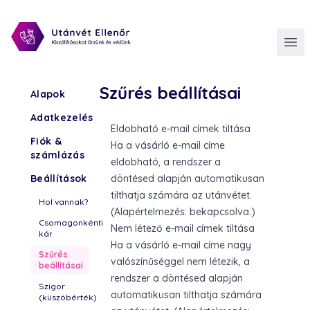
Szűrés beállításai
Alapok
Adatkezelés
Eldobható e-mail címek tiltása
Fiók &
Ha a vásárló e-mail címe
számlázás
eldobható, a rendszer a
Beállítások
döntésed alapján automatikusan
tilthatja számára az utánvétet.
Hol vannak?
(Alapértelmezés: bekapcsolva.)
Csomagonkénti
Nem létező e-mail címek tiltása
kár
Ha a vásárló e-mail címe nagy
Szűrés
valószínűséggel nem létezik, a
beállításai
rendszer a döntésed alapján
Szigor
automatikusan tilthatja számára
(küszöbérték)