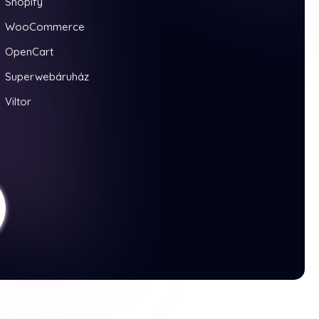
Shopify
WooCommerce
OpenCart
Superwebáruház
Viltor