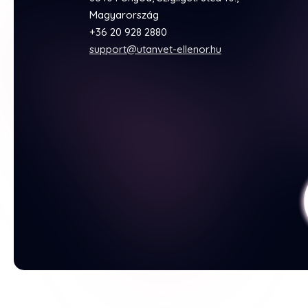
Magyarország
+36 20 928 2880
support@utanvet-ellenor.hu