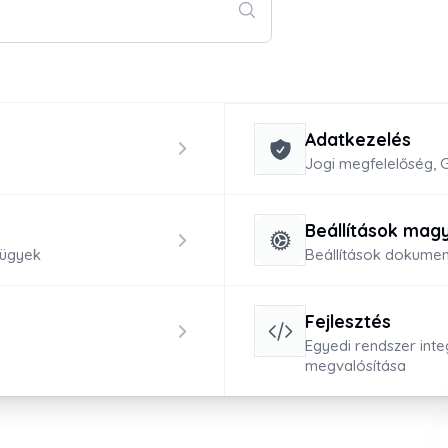
Adatkezelés
Jogi megfelelőség,
Beállítások mag
zügyek
Beállítások dokumen
Fejlesztés
Egyedi rendszer int
megvalósítása