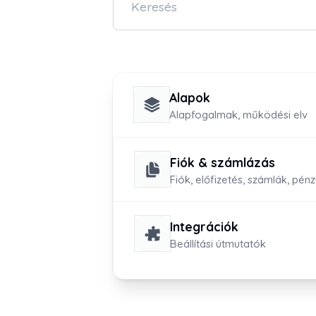
Alapok
Alapfogalmak, működési elv
Fiók & számlázás
Fiók, előfizetés, számlák, pén
Integrációk
Beállítási útmutatók