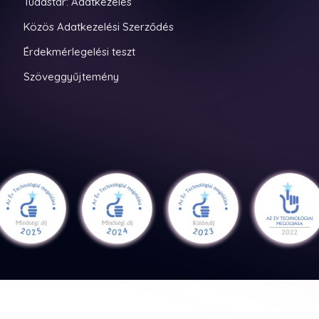
Tudástár: Adatkezelés
Közös Adatkezelési Szerződés
Érdekmérlegelési teszt
Szöveggyűjtemény