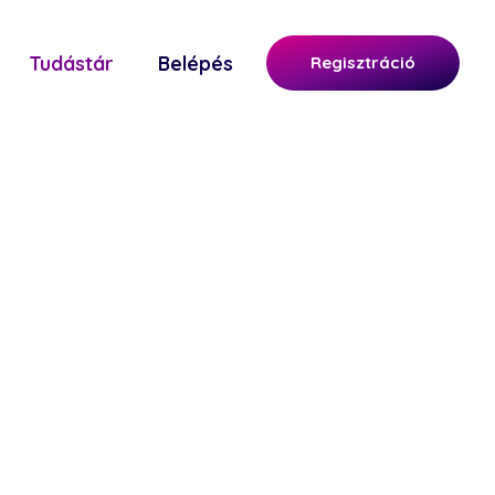
Tudástár
Belépés
Regisztráció