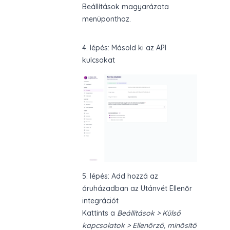
Beállítások magyarázata
menüponthoz.
4. lépés: Másold ki az API
kulcsokat
5. lépés: Add hozzá az
áruházadban az Utánvét Ellenőr
integrációt
Kattints a
Beállítások > Külső
kapcsolatok > Ellenőrző, minősítő