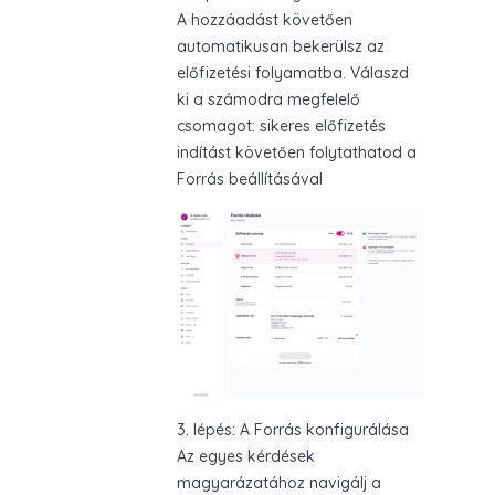
A hozzáadást követően
automatikusan bekerülsz az
előfizetési folyamatba. Válaszd
ki a számodra megfelelő
csomagot: sikeres előfizetés
indítást követően folytathatod a
Forrás beállításával
3. lépés: A Forrás konfigurálása
Az egyes kérdések
magyarázatához navigálj a