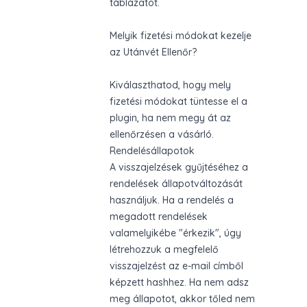
táblázatot
.
Melyik fizetési módokat kezelje
az Utánvét Ellenőr?
Kiválaszthatod, hogy mely
fizetési módokat tüntesse el a
plugin, ha nem megy át az
ellenőrzésen a vásárló.
Rendelésállapotok
A visszajelzések gyűjtéséhez a
rendelések állapotváltozását
használjuk. Ha a rendelés a
megadott rendelések
valamelyikébe "érkezik", úgy
létrehozzuk a megfelelő
visszajelzést az e-mail címből
képzett hashhez. Ha nem adsz
meg állapotot, akkor tőled nem