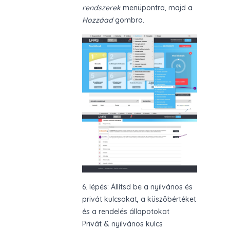
rendszerek
menüpontra, majd a
Hozzáad
gombra.
6. lépés: Állítsd be a nyilvános és
privát kulcsokat, a küszöbértéket
és a rendelés állapotokat
Privát & nyilvános kulcs