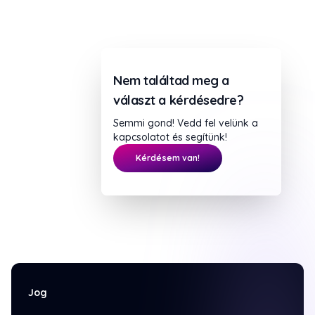
Nem találtad meg a
választ a kérdésedre?
Semmi gond! Vedd fel velünk a
kapcsolatot és segítünk!
Kérdésem van!
Jog