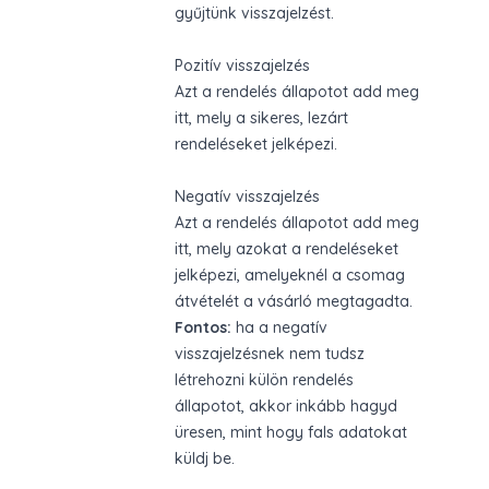
gyűjtünk visszajelzést.
Pozitív visszajelzés
Azt a rendelés állapotot add meg
itt, mely a sikeres, lezárt
rendeléseket jelképezi.
Negatív visszajelzés
Azt a rendelés állapotot add meg
itt, mely azokat a rendeléseket
jelképezi, amelyeknél a csomag
átvételét a vásárló megtagadta.
Fontos:
ha a negatív
visszajelzésnek nem tudsz
létrehozni külön rendelés
állapotot, akkor inkább hagyd
üresen, mint hogy fals adatokat
küldj be.