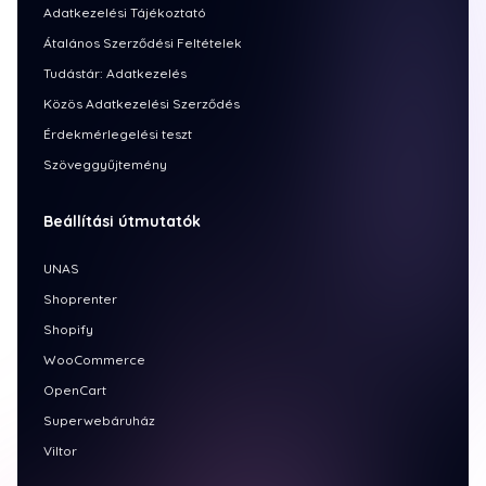
Adatkezelési Tájékoztató
Átalános Szerződési Feltételek
Tudástár: Adatkezelés
Közös Adatkezelési Szerződés
Érdekmérlegelési teszt
Szöveggyűjtemény
Beállítási útmutatók
UNAS
Shoprenter
Shopify
WooCommerce
OpenCart
Superwebáruház
Viltor