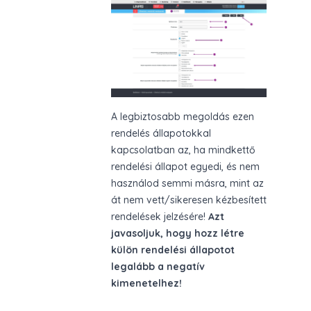
A legbiztosabb megoldás ezen
rendelés állapotokkal
kapcsolatban az, ha mindkettő
rendelési állapot egyedi, és nem
használod semmi másra, mint az
át nem vett/sikeresen kézbesített
rendelések jelzésére!
Azt
javasoljuk, hogy hozz létre
külön rendelési állapotot
legalább a negatív
kimenetelhez!