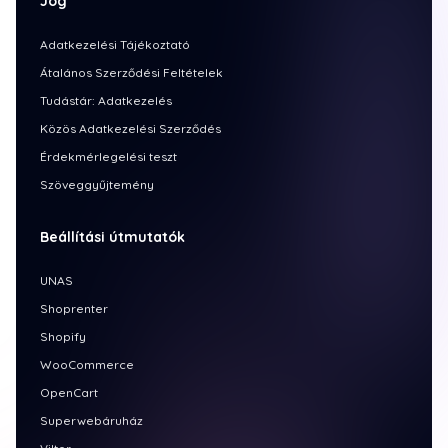
Jog
Adatkezelési Tájékoztató
Átalános Szerződési Feltételek
Tudástár: Adatkezelés
Közös Adatkezelési Szerződés
Érdekmérlegelési teszt
Szöveggyűjtemény
Beállítási útmutatók
UNAS
Shoprenter
Shopify
WooCommerce
OpenCart
Superwebáruház