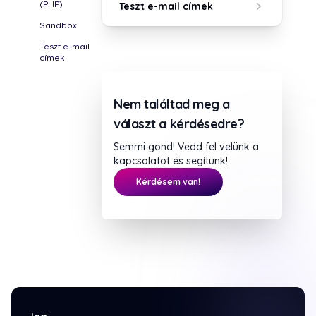
(PHP)
Teszt e-mail címek
Sandbox
Teszt e-mail
címek
Nem találtad meg a
választ a kérdésedre?
Semmi gond! Vedd fel velünk a
kapcsolatot és segítünk!
Kérdésem van!