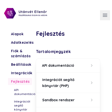
Fejlesztés
Alapok
Adatkezelés
Fiók &
Tartalomjegyzék
számlázás
Beállítások
API dokumentáció
Integrációk
Integrációt segítő
Fejlesztés
könyvtár (PHP)
API
dokumentáció
Sandbox rendszer
Integrációt
segítő
könyvtár