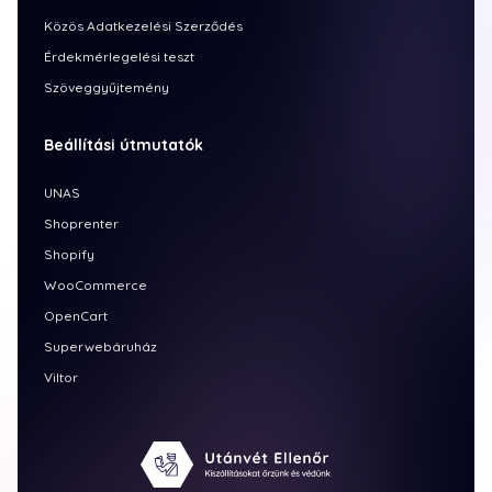
Közös Adatkezelési Szerződés
Érdekmérlegelési teszt
Szöveggyűjtemény
Beállítási útmutatók
UNAS
Shoprenter
Shopify
WooCommerce
OpenCart
Superwebáruház
Viltor