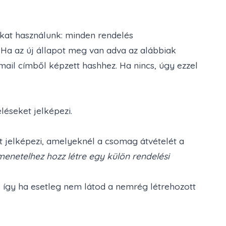
kat használunk: minden rendelés
 Ha az új állapot meg van adva az alábbiak
mail címből képzett hashhez. Ha nincs, úgy ezzel
eléseket jelképezi.
t jelképezi, amelyeknél a csomag átvételét a
imenetelhez
hozz létre egy külön rendelési
k, így ha esetleg nem látod a nemrég létrehozott