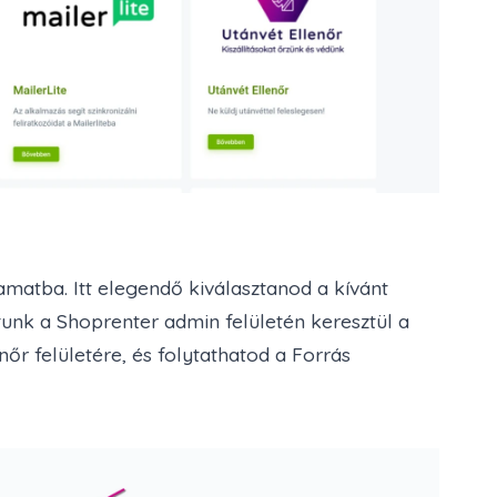
amatba. Itt elegendő kiválasztanod a kívánt
tunk a Shoprenter admin felületén keresztül a
enőr felületére, és folytathatod a Forrás