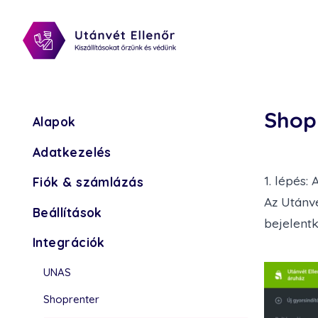
Shop
Alapok
Adatkezelés
1. lépés:
Fiók & számlázás
Az Utánvé
Beállítások
bejelent
Integrációk
UNAS
Shoprenter