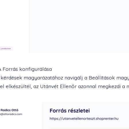
 A Forrás konfigurálása
 kérdések magyarázatához navigálj a
Beállítások mag
el elkészültél, az Utánvét Ellenőr azonnal megkezdi 