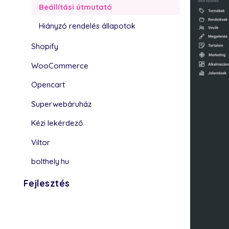
Beállítási útmutató
Hiányzó rendelés állapotok
Shopify
WooCommerce
Opencart
Superwebáruház
Kézi lekérdező
Viltor
bolthely.hu
Fejlesztés