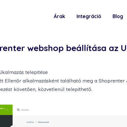
Árak
Integráció
Blog
renter webshop beállítása az U
 Alkalmazás telepítése
t Ellenőr alkalmazásként található meg a Shoprenter A
kezést követően,
közvetlenül telepíthető
.