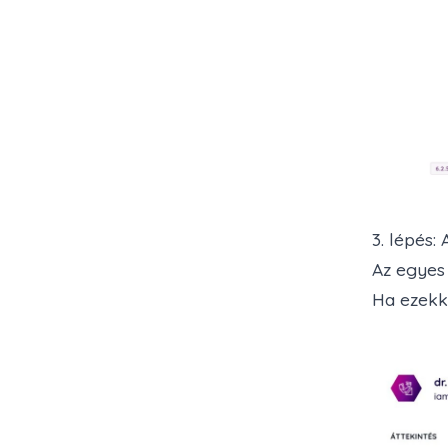
3. lépés:
Az egyes
Ha ezekk