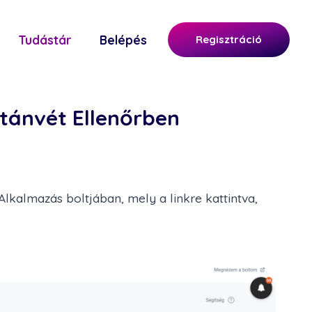
Tudástár
Belépés
Regisztráció
tánvét Ellenőrben
lkalmazás boltjában, mely a linkre kattintva,