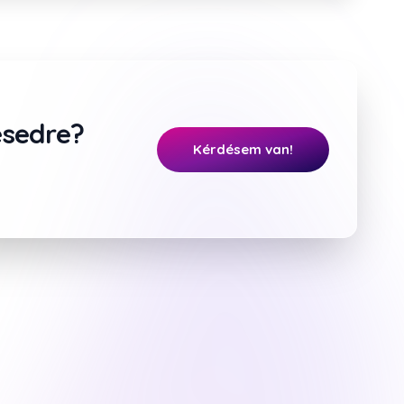
ésedre?
Kérdésem van!