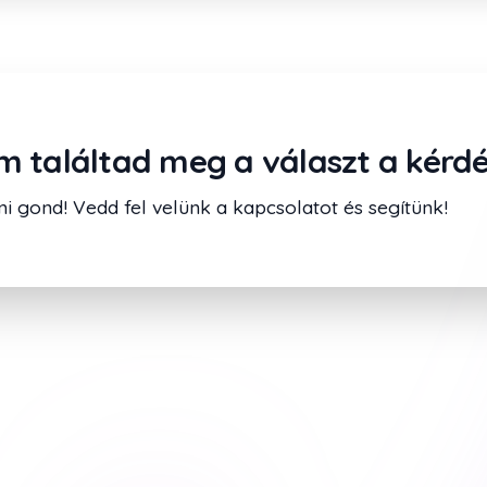
 találtad meg a választ a kérd
 gond! Vedd fel velünk a kapcsolatot és segítünk!