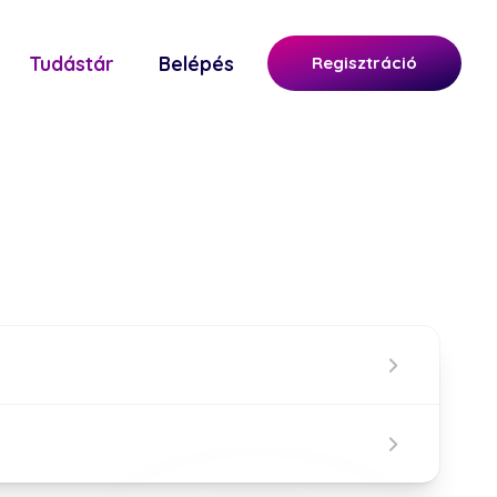
Tudástár
Belépés
Regisztráció