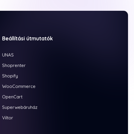
Beállítási útmutatók
UNAS
Shoprenter
Shopify
WooCommerce
OpenCart
Superwebáruház
Viltor