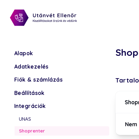
Shop
Alapok
Adatkezelés
Fiók & számlázás
Tartal
Beállítások
Shopr
Integrációk
UNAS
Nem 
Shoprenter