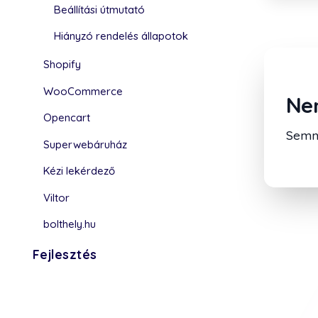
Beállítási útmutató
Hiányzó rendelés állapotok
Shopify
WooCommerce
Nem
Opencart
Semmi
Superwebáruház
Kézi lekérdező
Viltor
bolthely.hu
Fejlesztés