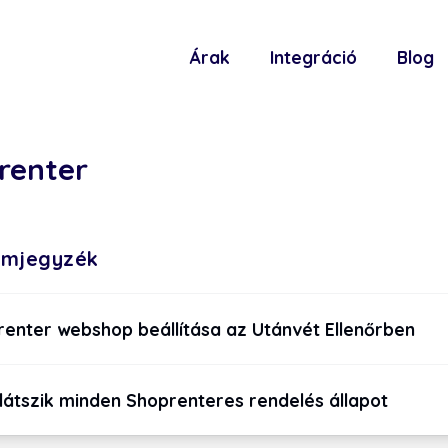
Árak
Integráció
Blog
renter
omjegyzék
enter webshop beállítása az Utánvét Ellenőrben
látszik minden Shoprenteres rendelés állapot