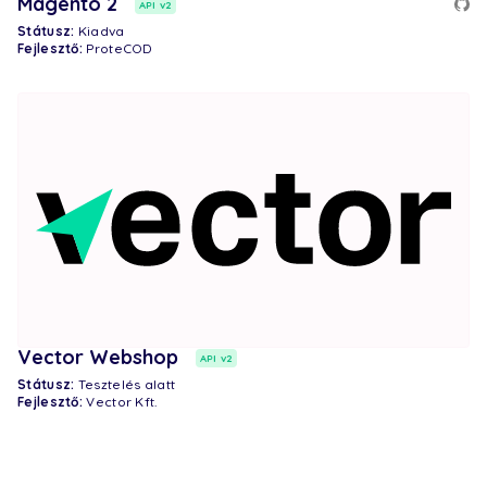
Magento 2
API v2
Státusz:
Kiadva
Fejlesztő:
ProteCOD
Vector Webshop
API v2
Státusz:
Tesztelés alatt
Fejlesztő:
Vector Kft.