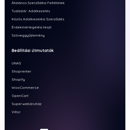
Átalános Szerződési Feltételek
Tudástár: Adatkezelés
Közös Adatkezelési Szerződés
Érdekmérlegelési teszt
Szöveggyűjtemény
Beállítási útmutatók
UNAS
Shoprenter
Shopify
WooCommerce
OpenCart
Superwebáruház
Viltor