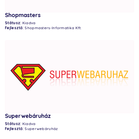
Shopmasters
Státusz:
Kiadva
Fejlesztő:
Shopmasters-Informatika Kft.
Superwebáruház
Státusz:
Kiadva
Fejlesztő:
Superwebáruház