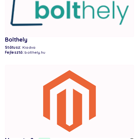
Bolthely
Státusz:
Kiadva
Fejlesztő:
bolthely.hu