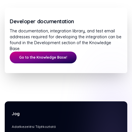
Developer documentation
The documentation, integration library, and test email
addresses required for developing the integration can be
found in the Development section of the Knowledge
Base.
Go to the Knowledge Base!
Jog
Adatkezelési Tájékoztató