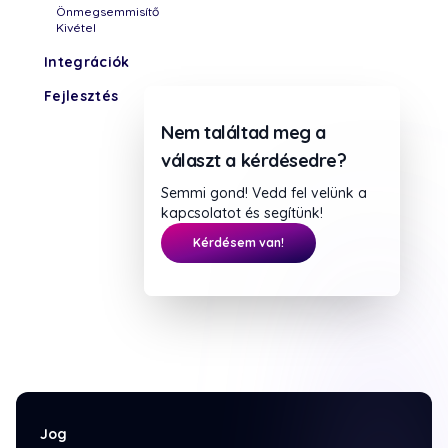
Önmegsemmisítő
Kivétel
Integrációk
Fejlesztés
Nem találtad meg a
választ a kérdésedre?
Semmi gond! Vedd fel velünk a
kapcsolatot és segítünk!
Kérdésem van!
Jog