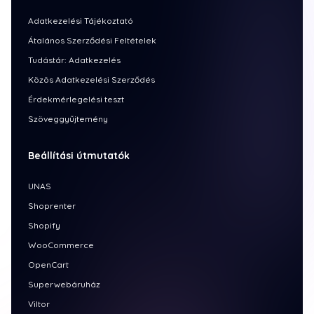
Adatkezelési Tájékoztató
Átalános Szerződési Feltételek
Tudástár: Adatkezelés
Közös Adatkezelési Szerződés
Érdekmérlegelési teszt
Szöveggyűjtemény
Beállítási útmutatók
UNAS
Shoprenter
Shopify
WooCommerce
OpenCart
Superwebáruház
Viltor