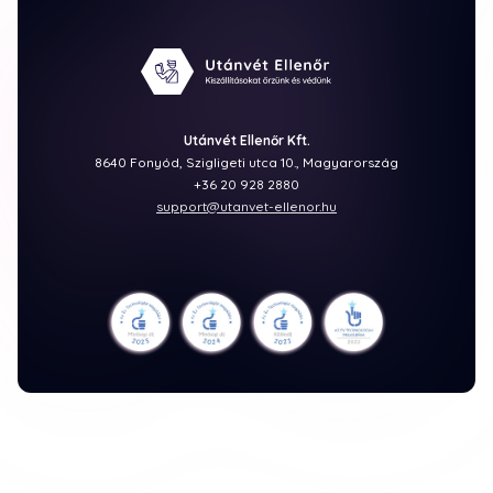
Utánvét Ellenőr Kft.
8640 Fonyód, Szigligeti utca 10., Magyarország
+36 20 928 2880
support@utanvet-ellenor.hu