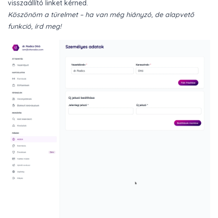
visszaállító linket kérned.
Köszönöm a türelmet – ha van még hiányzó, de alapvető
funkció, írd meg!