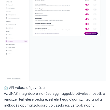
⏲️ API válaszidő javítása
Az UNAS integráció elindítása egy nagyobb bővülést hozott, a
rendszer terhelése pedig ezzel elért egy olyan szintet, ahol a
működés optimalizálására volt szükség. Ez több napnyi