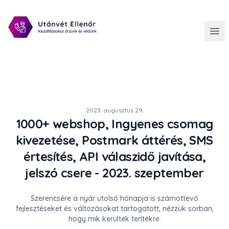
2023. augusztus 29.
1000+ webshop, Ingyenes csomag
kivezetése, Postmark áttérés, SMS
értesítés, API válaszidő javítása,
jelszó csere - 2023. szeptember
Szerencsére a nyár utolsó hónapja is számottevő
fejlesztéseket és változásokat tartogatott, nézzük sorban,
hogy mik kerültek terítékre.