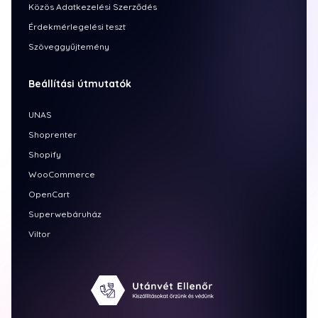
Közös Adatkezelési Szerződés
Érdekmérlegelési teszt
Szöveggyűjtemény
Beállítási útmutatók
UNAS
Shoprenter
Shopify
WooCommerce
OpenCart
Superwebáruház
Viltor