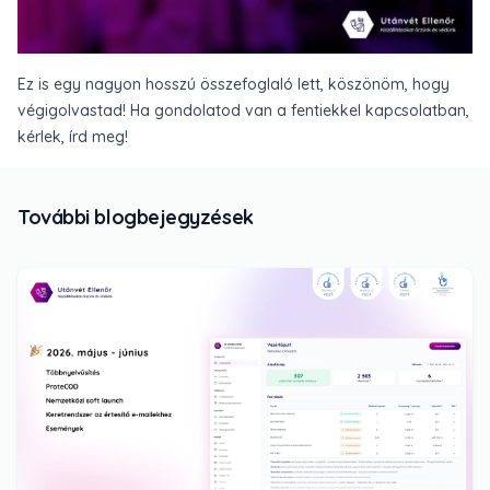
Ez is egy nagyon hosszú összefoglaló lett, köszönöm, hogy
végigolvastad! Ha gondolatod van a fentiekkel kapcsolatban,
kérlek, írd meg!
További blogbejegyzések