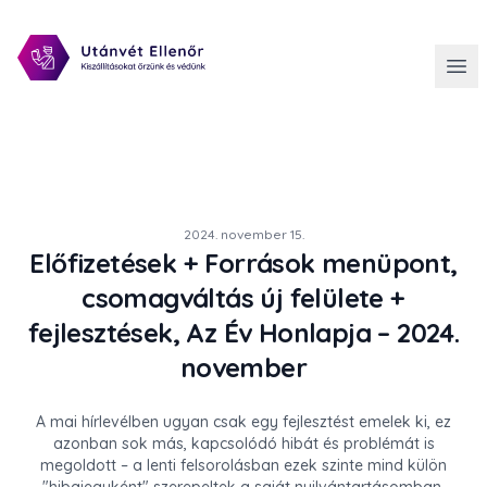
2024. november 15.
Előfizetések + Források menüpont,
csomagváltás új felülete +
fejlesztések, Az Év Honlapja – 2024.
november
A mai hírlevélben ugyan csak egy fejlesztést emelek ki, ez
azonban sok más, kapcsolódó hibát és problémát is
megoldott – a lenti felsorolásban ezek szinte mind külön