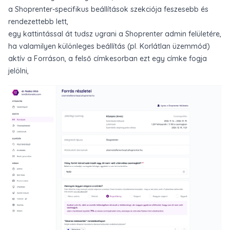
a Shoprenter-specifikus beállítások szekciója feszesebb és
rendezettebb lett,
egy kattintással át tudsz ugrani a Shoprenter admin felületére,
ha valamilyen különleges beállítás (pl. Korlátlan üzemmód)
aktív a Forráson, a felső címkesorban ezt egy címke fogja
jelölni,