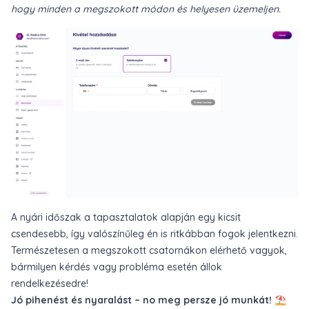
hogy minden a megszokott módon és helyesen üzemeljen.
A nyári időszak a tapasztalatok alapján egy kicsit
csendesebb, így valószínűleg én is ritkábban fogok jelentkezni.
Természetesen a megszokott csatornákon elérhető vagyok,
bármilyen kérdés vagy probléma esetén állok
rendelkezésedre!
Jó pihenést és nyaralást – no meg persze jó munkát! ⛱️