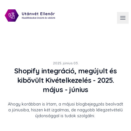
2025. június 03.
Shopify integráció, megújult és
kibővült Kivételkezelés - 2025.
május - június
Ahogy korábban is írtam, a májusi blogbejegyzés beolvadt
a júniusiba, hiszen két izgalmas, de nagyobb lélegzetvételű
újdonsággal is tudok szolgálni.