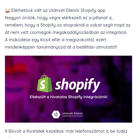
🥁 Elérhetővé vált az Utánvét Ellenőr Shopify app
Nagyon örülök, hogy végre elérkezett ez a pillanat is,
remélem, hogy a Shopify-os shopoknál is sokat segít majd az
át nem vett csomagok megakadályozásában az integráció.
A működése egy kicsit eltér a megszokottól, ezért
mindenképpen tanulmányozd át a
beállítási útmutatót
!
‼️ Bővült a Kivételek kezelése: már telefonszámot is be tudsz