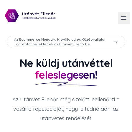
Az Ecommerce Hungary Kisvállalati és Középvállalati
Tagozatai befektettek az Utánvét Ellenőrbe.
Ne küldj utánvéttel
feleslegesen!
Az Utánvét Ellenőr még azelőtt leellenőrzi a
vásárló reputációját, hogy le tudná adni az
utánvétes rendelését.