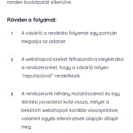
minden kockázatát elkerülve.
Röviden a folyamat:
A vásárló a rendelési folyamat egy pontján
1
megadja az adatait.
A webshopod ezeket felhasználva megkérdezi
2
a rendszerünket, hogy a vásárló milyen
“reputációval” rendelkezik.
A rendszerünk néhány mutatószámot és egy
3
döntési javaslatot küld vissza, melyet a
bekötött webshopok korábbi visszajelzései,
valamint egyéb ellenőrzések alapján állapít
meg.