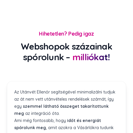
Hihetetlen? Pedig igaz
Webshopok százainak
spórolunk –
milliókat!
Az Utánvét Ellenőr segítségével minimalizálni tudjuk
az át nem vett utánvételes rendelések számát, így
egy
szemmel látható összeget takarítottunk
meg
az integráció óta.
Ami még fontosabb, hogy
időt és energiát
spórolunk meg
, amit azokra a Vásárlókra tudunk