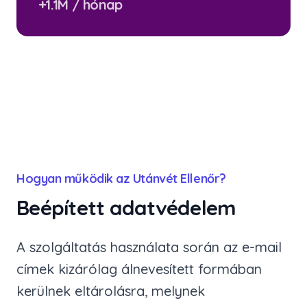
+1.1M / hónap
Hogyan működik az Utánvét Ellenőr?
Beépített adatvédelem
A szolgáltatás használata során az e-mail
címek kizárólag álnevesített formában
kerülnek eltárolásra, melynek