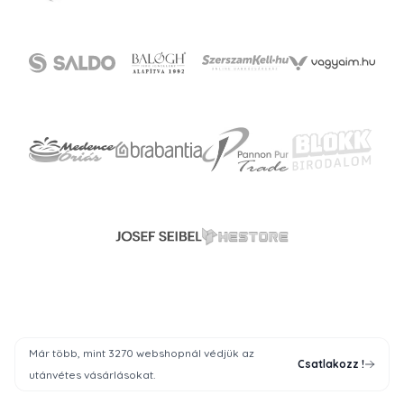
Már több, mint 3270 webshopnál védjük az
Csatlakozz
!
utánvétes vásárlásokat.