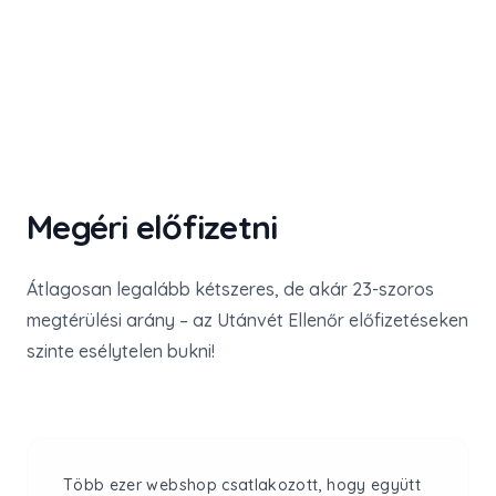
Megéri előfizetni
Átlagosan legalább kétszeres, de akár 23-szoros
megtérülési arány – az Utánvét Ellenőr előfizetéseken
szinte esélytelen bukni!
Több ezer webshop csatlakozott, hogy együtt