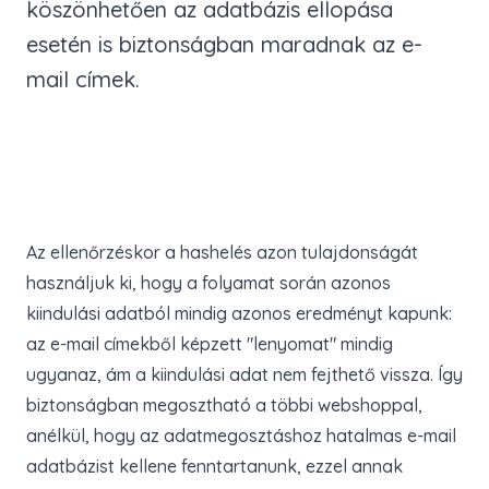
köszönhetően az adatbázis ellopása
esetén is biztonságban maradnak az e-
mail címek.
Az ellenőrzéskor a hashelés azon tulajdonságát
használjuk ki, hogy a folyamat során azonos
kiindulási adatból mindig azonos eredményt kapunk:
az e-mail címekből képzett "lenyomat" mindig
ugyanaz, ám a kiindulási adat nem fejthető vissza. Így
biztonságban megosztható a többi webshoppal,
anélkül, hogy az adatmegosztáshoz hatalmas e-mail
adatbázist kellene fenntartanunk, ezzel annak